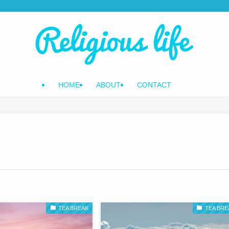
HOME
ABOUT
CONTACT
TEA BREAK
TEA BRE