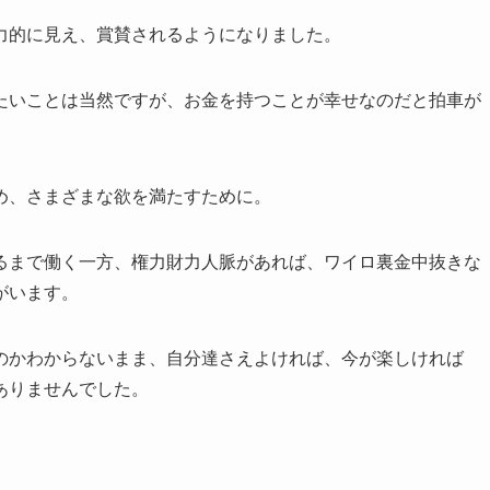
力的に見え、賞賛されるようになりました。
たいことは当然ですが、お金を持つことが幸せなのだと拍車が
め、さまざまな欲を満たすために。
るまで働く一方、権力財力人脈があれば、ワイロ裏金中抜きな
がいます。
のかわからないまま、自分達さえよければ、今が楽しければ
ありませんでした。