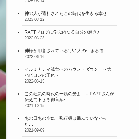
2025-05-14
神の人が遣わされたこの時代を生きる幸せ
2023-03-12
RAPTブログに学ぶ内なる自分の磨き方
2022-06-23
神様が用意されている1人1人の生きる道
2022-06-16
イルミナティ滅亡へのカウントダウン ～大
バビロンの正体～
2022-03-15
この狂気の時代の一筋の光よ ～RAPTさんが
伝えて下さる御言葉~
2021-10-15
あの日あの空に 飛行機は飛んでいなかっ
た…
2021-09-09