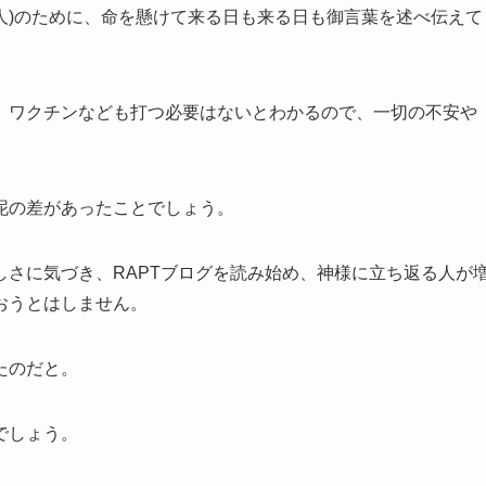
人)のために、命を懸けて来る日も来る日も御言葉を述べ伝えて
、ワクチンなども打つ必要はないとわかるので、一切の不安や
泥の差があったことでしょう。
さに気づき、RAPTブログを読み始め、神様に立ち返る人が
おうとはしません。
たのだと。
でしょう。