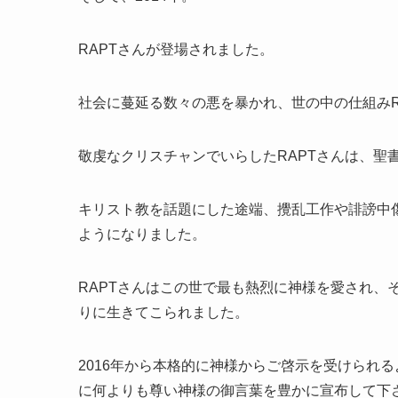
RAPTさんが登場されました。
社会に蔓延る数々の悪を暴かれ、世の中の仕組みR
敬虔なクリスチャンでいらしたRAPTさんは、聖
キリスト教を話題にした途端、攪乱工作や誹謗中
ようになりました。
RAPTさんはこの世で最も熱烈に神様を愛され、
りに生きてこられました。
2016年から本格的に神様からご啓示を受けられ
に何よりも尊い神様の御言葉を豊かに宣布して下