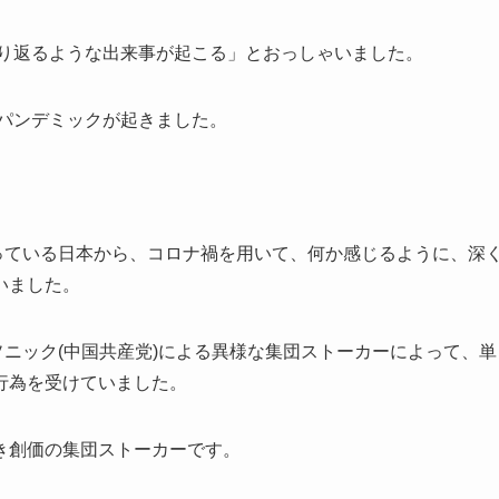
くり返るような出来事が起こる」とおっしゃいました。
ナパンデミックが起きました。
っている日本から、コロナ禍を用いて、何か感じるように、深
いました。
ソニック(中国共産党)による異様な集団ストーカーによって、単
行為を受けていました。
き創価の集団ストーカーです。