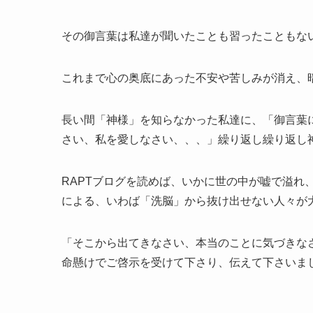
その御言葉は私達が聞いたことも習ったこともな
これまで心の奥底にあった不安や苦しみが消え、
長い間「神様」を知らなかった私達に、「御言葉
さい、私を愛しなさい、、、」繰り返し繰り返し
RAPTブログを読めば、いかに世の中が嘘で溢れ
による、いわば「洗脳」から抜け出せない人々が
「そこから出てきなさい、本当のことに気づきなさ
命懸けでご啓示を受けて下さり、伝えて下さいま