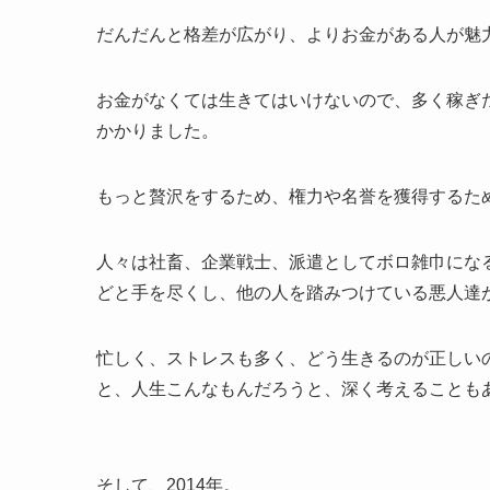
だんだんと格差が広がり、よりお金がある人が魅
お金がなくては生きてはいけないので、多く稼ぎ
かかりました。
もっと贅沢をするため、権力や名誉を獲得するた
人々は社畜、企業戦士、派遣としてボロ雑巾にな
どと手を尽くし、他の人を踏みつけている悪人達
忙しく、ストレスも多く、どう生きるのが正しい
と、人生こんなもんだろうと、深く考えることも
そして、2014年。