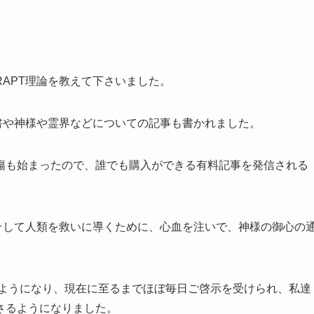
APT理論を教えて下さいました。
書や神様や霊界などについての記事も書かれました。
傷も始まったので、誰でも購入ができる有料記事を発信される
そして人類を救いに導くために、心血を注いで、神様の御心の
るようになり、現在に至るまでほぼ毎日ご啓示を受けられ、私達
さるようになりました。