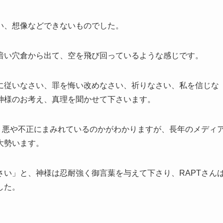
い、想像などできないものでした。
暗い穴倉から出て、空を飛び回っているような感じです。
に従いなさい、罪を悔い改めなさい、祈りなさい、私を信じな
神様のお考え、真理を聞かせて下さいます。
、悪や不正にまみれているのかがわかりますが、長年のメディ
大勢います。
い」と、神様は忍耐強く御言葉を与えて下さり、RAPTさん
した。