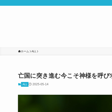
ホーム
ALL
亡国に突き進む今こそ神様を呼び
2025-05-14
ALL