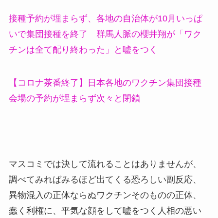
接種予約が埋まらず、各地の自治体が10月いっぱ
いで集団接種を終了 群馬人脈の櫻井翔が「ワク
チンは全て配り終わった」と嘘をつく
【コロナ茶番終了】日本各地のワクチン集団接種
会場の予約が埋まらず次々と閉鎖
マスコミでは決して流れることはありませんが、
調べてみればみるほど出てくる恐ろしい副反応、
異物混入の正体ならぬワクチンそのものの正体、
蠢く利権に、平気な顔をして嘘をつく人相の悪い