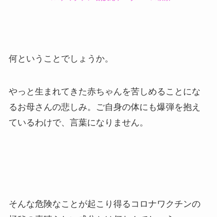
何ということでしょうか。
やっと生まれてきた赤ちゃんを苦しめることにな
るお母さんの悲しみ。ご自身の体にも爆弾を抱え
ているわけで、言葉になりません。
そんな危険なことが起こり得るコロナワクチンの