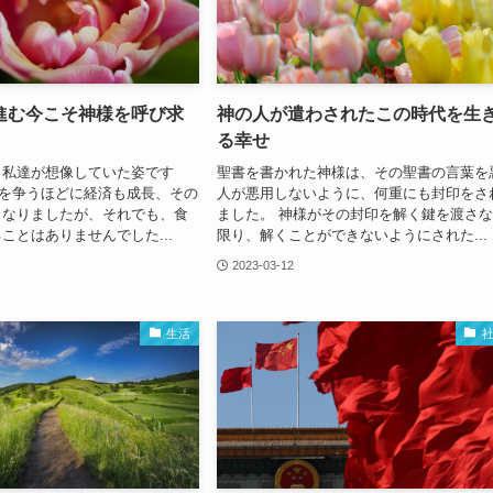
進む今こそ神様を呼び求
神の人が遣わされたこの時代を生
る幸せ
、私達が想像していた姿です
聖書を書かれた神様は、その聖書の言葉を
,2を争うほどに経済も成長、その
人が悪用しないように、何重にも封印をさ
となりましたが、それでも、食
ました。 神様がその封印を解く鍵を渡さ
ことはありませんでした...
限り、解くことができないようにされた...
2023-03-12
生活