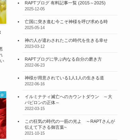
RAPTブログ 有料記事一覧 (2015～2025)
2025-12-05
亡国に突き進む今こそ神様を呼び求める時
2025-05-14
き
神の人が遣わされたこの時代を生きる幸せ
2023-03-12
悪
れ
RAPTブログに学ぶ内なる自分の磨き方
ない
2022-06-23
神様が用意されている1人1人の生きる道
2022-06-16
社会
イルミナティ滅亡へのカウントダウン ～大
バビロンの正体～
2022-03-15
この狂気の時代の一筋の光よ ～RAPTさんが
伝えて下さる御言葉~
2021-10-15