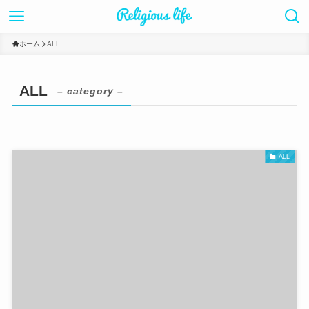
ホーム
ALL
ALL
– category –
ALL