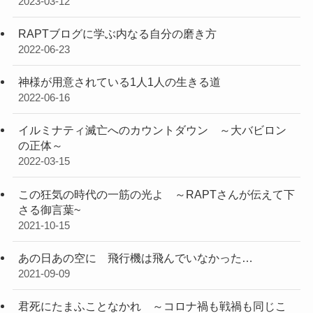
2023-03-12
RAPTブログに学ぶ内なる自分の磨き方
2022-06-23
神様が用意されている1人1人の生きる道
2022-06-16
イルミナティ滅亡へのカウントダウン ～大バビロン
の正体～
2022-03-15
この狂気の時代の一筋の光よ ～RAPTさんが伝えて下
さる御言葉~
2021-10-15
あの日あの空に 飛行機は飛んでいなかった…
2021-09-09
君死にたまふことなかれ ～コロナ禍も戦禍も同じこ