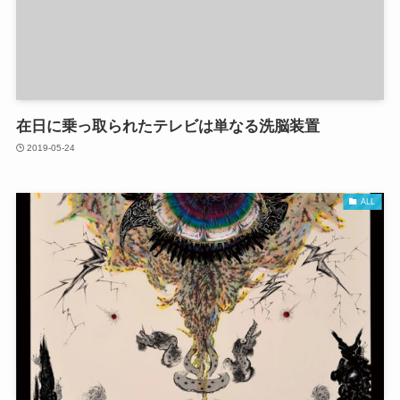
在日に乗っ取られたテレビは単なる洗脳装置
2019-05-24
ALL