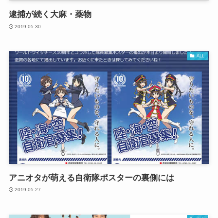
逮捕が続く大麻・薬物
2019-05-30
ALL
アニオタが萌える自衛隊ポスターの裏側には
2019-05-27